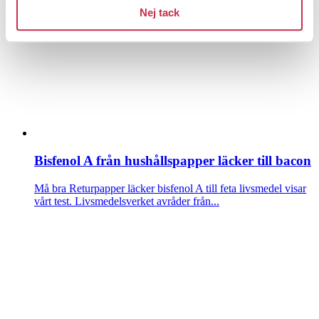
Nej tack
Bisfenol A från hushållspapper läcker till bacon
Må bra
Returpapper läcker bisfenol A till feta livsmedel visar
vårt test. Livsmedelsverket avråder från...