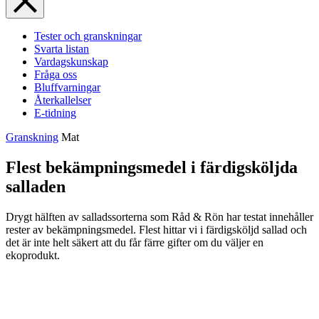
Tester och granskningar
Svarta listan
Vardagskunskap
Fråga oss
Bluffvarningar
Återkallelser
E-tidning
Granskning
Mat
Flest bekämpningsmedel i färdigsköljda
salladen
Drygt hälften av salladssorterna som Råd & Rön har testat innehåller
rester av bekämpningsmedel. Flest hittar vi i färdigsköljd sallad och
det är inte helt säkert att du får färre gifter om du väljer en
ekoprodukt.