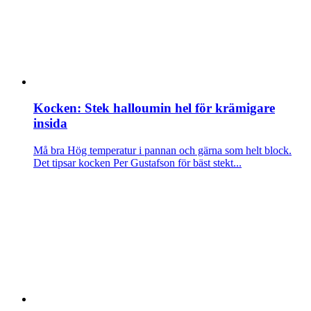
Kocken: Stek halloumin hel för krämigare
insida
Må bra
Hög temperatur i pannan och gärna som helt block.
Det tipsar kocken Per Gustafson för bäst stekt...