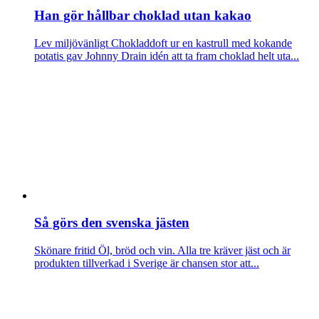
Han gör hållbar choklad utan kakao
Lev miljövänligt
Chokladdoft ur en kastrull med kokande
potatis gav Johnny Drain idén att ta fram choklad helt uta...
Så görs den svenska jästen
Skönare fritid
Öl, bröd och vin. Alla tre kräver jäst och är
produkten tillverkad i Sverige är chansen stor att...