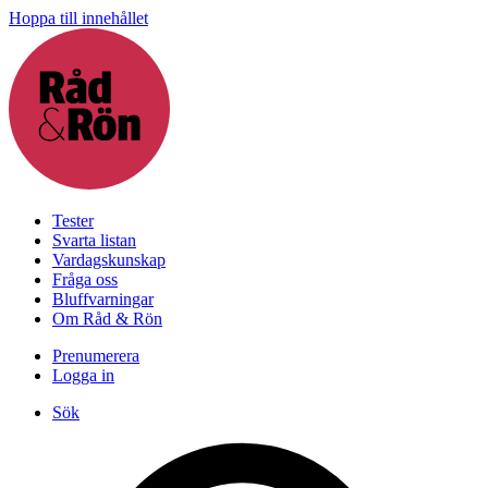
Hoppa till innehållet
Tester
Svarta listan
Vardagskunskap
Fråga oss
Bluffvarningar
Om Råd & Rön
Prenumerera
Logga in
Sök