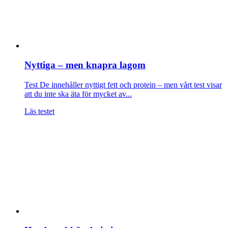
Nyttiga – men knapra lagom
Test
De innehåller nyttigt fett och protein – men vårt test visar
att du inte ska äta för mycket av...
Läs testet