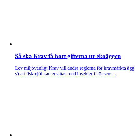
Så ska Krav få bort gifterna ur ekoäggen
Lev miljövänligt
Krav vill ändra reglerna för kravmärkta ägg
så att fiskmjöl kan ersättas med insekter i hönsens...