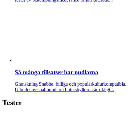
Så många tillsatser har nudlarna
Granskning
Snabba, billiga och populärkulturkompatibla.
Utbudet av snabbnudlar i butikshyllorna är rikligt...
Tester