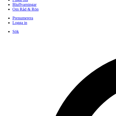
Bluffvarningar
Om Råd & Rön
Prenumerera
Logga in
Sök