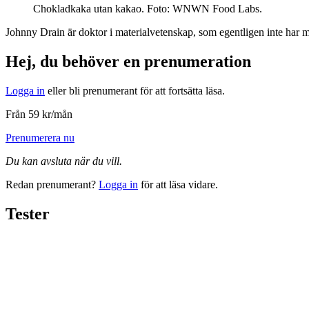
Chokladkaka utan kakao.
Foto: WNWN Food Labs.
Johnny Drain är doktor i materialvetenskap, som egentligen inte har me
Hej, du behöver en prenumeration
Logga in
eller bli prenumerant för att fortsätta läsa.
Från 59 kr/mån
Prenumerera nu
Du kan avsluta när du vill.
Redan prenumerant?
Logga in
för att läsa vidare.
Tester