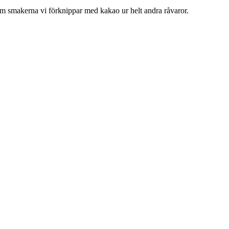
am smakerna vi förknippar med kakao ur helt andra råvaror.