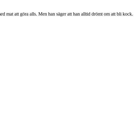
d mat att göra alls. Men han säger att han alltid drömt om att bli kock.