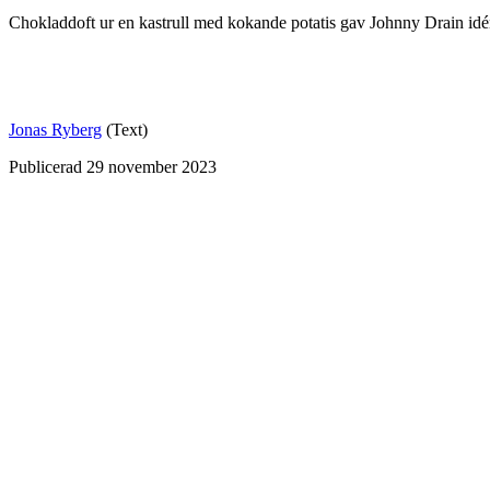
Chokladdoft ur en kastrull med kokande potatis gav Johnny Drain idén
Jonas Ryberg
(Text)
Publicerad
29 november 2023