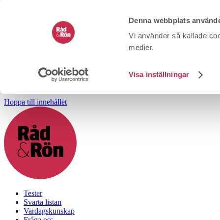
Denna webbplats använde
Vi använder så kallade coo
medier.
Visa inställningar
Hoppa till innehållet
Tester
Svarta listan
Vardagskunskap
Fråga oss