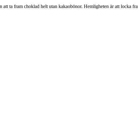
 att ta fram choklad helt utan kakaobönor. Hemligheten är att locka fr