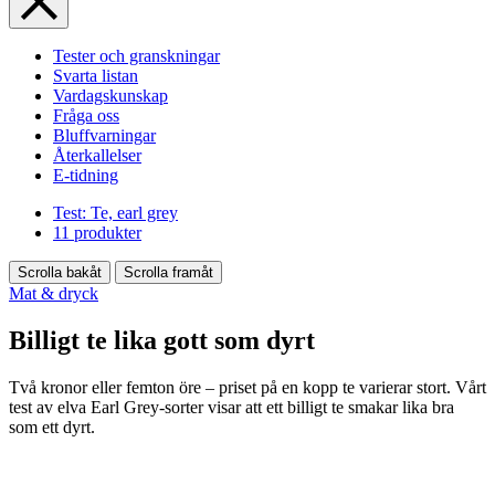
Tester och granskningar
Svarta listan
Vardagskunskap
Fråga oss
Bluffvarningar
Återkallelser
E-tidning
Test: Te, earl grey
11 produkter
Scrolla bakåt
Scrolla framåt
Mat & dryck
Billigt te lika gott som dyrt
Två kronor eller femton öre – priset på en kopp te varierar stort. Vårt
test av elva Earl Grey-sorter visar att ett billigt te smakar lika bra
som ett dyrt.