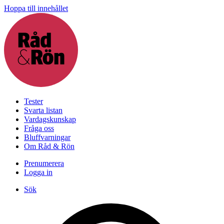
Hoppa till innehållet
Tester
Svarta listan
Vardagskunskap
Fråga oss
Bluffvarningar
Om Råd & Rön
Prenumerera
Logga in
Sök