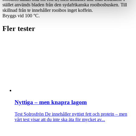
stället används bladen från den sydafrikanska rooibosbusken. Till
skillnad från te innehåller rooibos inget koffein.
Bryggs vid 100 °C.
Fler tester
Nyttiga – men knapra lagom
Test Solrosfrön
De innehåller nyttigt fett och protein – men
vårt test visar att du inte ska äta för mycket av...