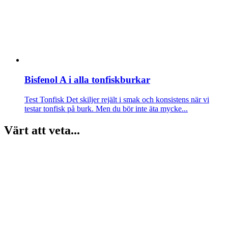
Bisfenol A i alla tonfiskburkar
Test Tonfisk
Det skiljer rejält i smak och konsistens när vi
testar tonfisk på burk. Men du bör inte äta mycke...
Värt att veta...