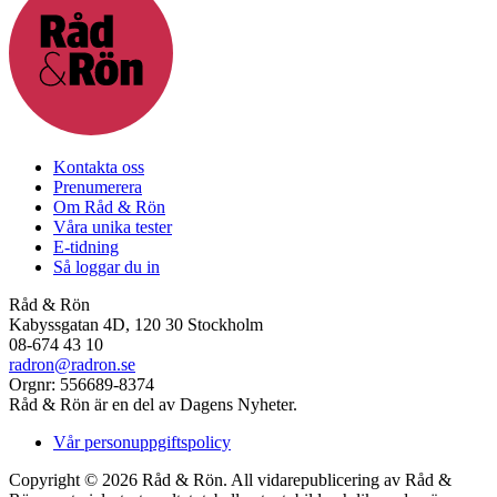
Kontakta oss
Prenumerera
Om Råd & Rön
Våra unika tester
E-tidning
Så loggar du in
Råd & Rön
Kabyssgatan 4D, 120 30 Stockholm
08-674 43 10
radron@radron.se
Orgnr: 556689-8374
Råd & Rön är en del av Dagens Nyheter.
Vår personuppgiftspolicy
Copyright © 2026 Råd & Rön. All vidarepublicering av Råd &