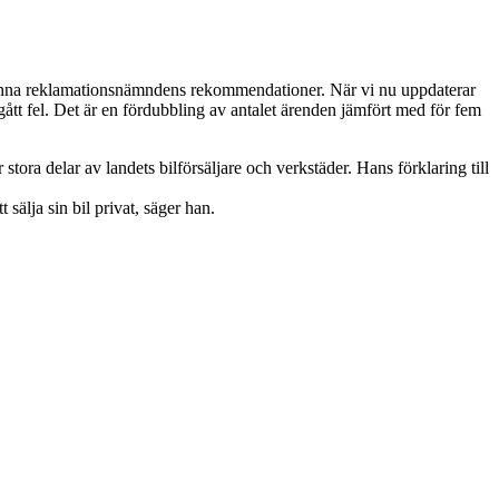
llmänna reklamationsnämndens rekommendationer. När vi nu uppdaterar
gått fel. Det är en fördubbling av antalet ärenden jämfört med för fem
ra delar av landets bilförsäljare och verkstäder. Hans förklaring till
sälja sin bil privat, säger han.