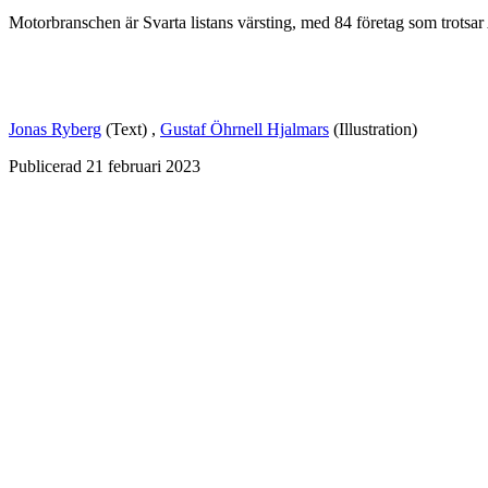
Motorbranschen är Svarta listans värsting, med 84 företag som trotsa
Jonas Ryberg
(Text)
,
Gustaf Öhrnell Hjalmars
(Illustration)
Publicerad
21 februari 2023