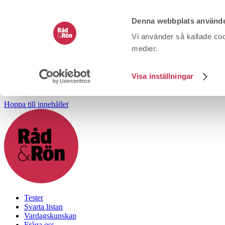
Denna webbplats använde
Vi använder så kallade coo
medier.
Visa inställningar
Hoppa till innehållet
Tester
Svarta listan
Vardagskunskap
Fråga oss