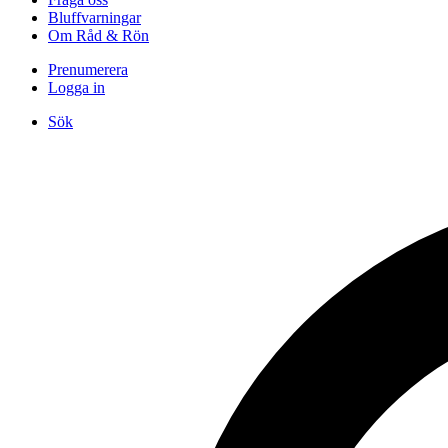
Bluffvarningar
Om Råd & Rön
Prenumerera
Logga in
Sök