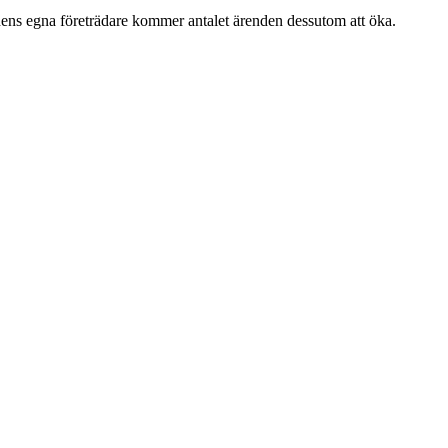
hens egna företrädare kommer antalet ärenden dessutom att öka.