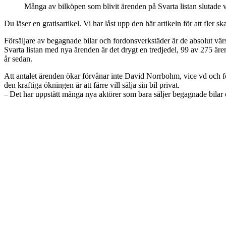
Många av bilköpen som blivit ärenden på Svarta listan slutade
Du läser en gratisartikel. Vi har låst upp den här artikeln för att fler sk
Försäljare av begagnade bilar och fordonsverkstäder är de absolut vä
Svarta listan med nya ärenden är det drygt en tredjedel, 99 av 275 äre
år sedan.
Att antalet ärenden ökar förvånar inte David Norrbohm, vice vd och fö
den kraftiga ökningen är att färre vill sälja sin bil privat.
– Det har uppstått många nya aktörer som bara säljer begagnade bilar ef