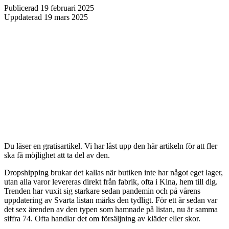
Publicerad
19 februari 2025
Uppdaterad
19 mars 2025
Du läser en gratisartikel. Vi har låst upp den här artikeln för att fler
ska få möjlighet att ta del av den.
Dropshipping brukar det kallas när butiken inte har något eget lager,
utan alla varor levereras direkt från fabrik, ofta i Kina, hem till dig.
Trenden har vuxit sig starkare sedan pandemin och på vårens
uppdatering av Svarta listan märks den tydligt. För ett år sedan var
det sex ärenden av den typen som hamnade på listan, nu är samma
siffra 74. Ofta handlar det om försäljning av kläder eller skor.