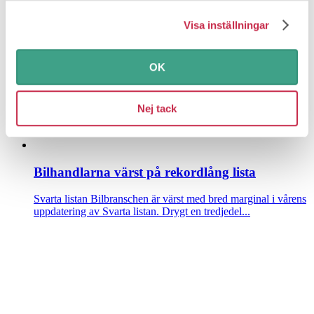
Vinted ersätter inte eftersom kunden inte klagade in...
Visa inställningar
OK
Nej tack
Bilhandlarna värst på rekordlång lista
Svarta listan
Bilbranschen är värst med bred marginal i vårens
uppdatering av Svarta listan. Drygt en tredjedel...