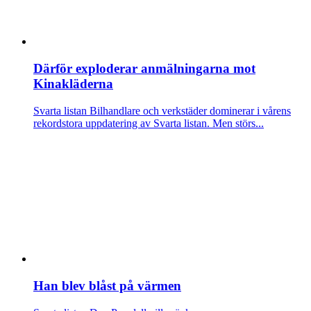
Därför exploderar anmälningarna mot
Kinakläderna
Svarta listan
Bilhandlare och verkstäder dominerar i vårens
rekordstora uppdatering av Svarta listan. Men störs...
Han blev blåst på värmen