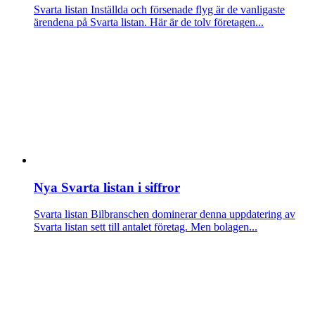
Svarta listan
Inställda och försenade flyg är de vanligaste
ärendena på Svarta listan. Här är de tolv företagen...
Nya Svarta listan i siffror
Svarta listan
Bilbranschen dominerar denna uppdatering av
Svarta listan sett till antalet företag. Men bolagen...