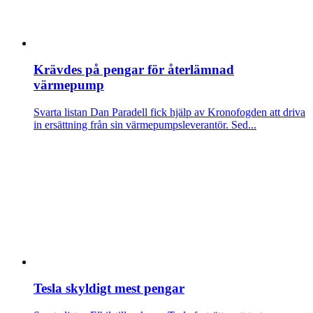
Krävdes på pengar för återlämnad
värmepump
Svarta listan
Dan Paradell fick hjälp av Kronofogden att driva
in ersättning från sin värmepumpsleverantör. Sed...
Tesla skyldigt mest pengar