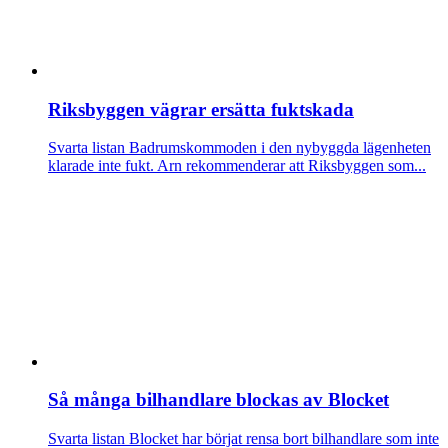
Riksbyggen vägrar ersätta fuktskada
Svarta listan
Badrumskommoden i den nybyggda lägenheten
klarade inte fukt. Arn rekommenderar att Riksbyggen som...
Så många bilhandlare blockas av Blocket
Svarta listan
Blocket har börjat rensa bort bilhandlare som inte