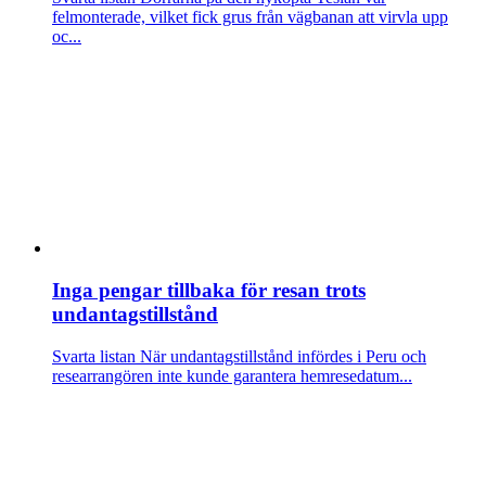
felmonterade, vilket fick grus från vägbanan att virvla upp
oc...
Inga pengar tillbaka för resan trots
undantagstillstånd
Svarta listan
När undantagstillstånd infördes i Peru och
researrangören inte kunde garantera hemresedatum...