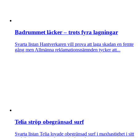
Badrummet läcker – trots fyra lagningar
Svarta listan
Hantverkaren vill prova att laga skadan en femte
gång men Allmänna reklamationsnämnden tycker att...
Telia ströp obegränsad surf
Svarta listan
Telia lovade obegränsad surf i maxhastighet i sitt