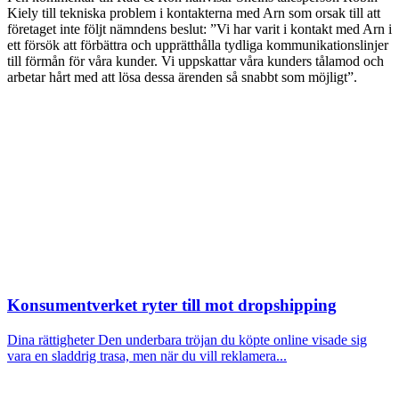
Kiely till tekniska problem i kontakterna med Arn som orsak till att
företaget inte följt nämndens beslut: ”Vi har varit i kontakt med Arn i
ett försök att förbättra och upprätthålla tydliga kommunikationslinjer
till förmån för våra kunder. Vi uppskattar våra kunders tålamod och
arbetar hårt med att lösa dessa ärenden så snabbt som möjligt”.
Konsumentverket ryter till mot dropshipping
Dina rättigheter
Den underbara tröjan du köpte online visade sig
vara en sladdrig trasa, men när du vill reklamera...