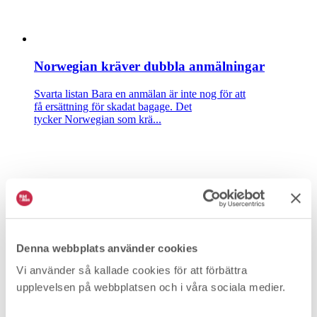
Norwegian kräver dubbla anmälningar
Svarta listan
Bara en anmälan är inte nog för att
få ersättning för skadat bagage. Det
tycker Norwegian som krä...
Denna webbplats använder cookies
Vi använder så kallade cookies för att förbättra
Vinted vägrar ersätta lurad kund
upplevelsen på webbplatsen och i våra sociala medier.
Svarta listan
Den begagnade märkesväskan var en bluff. Men