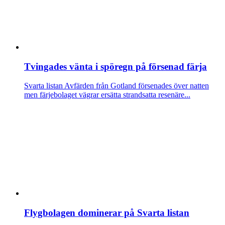
Tvingades vänta i spöregn på försenad färja
Svarta listan
Avfärden från Gotland försenades över natten
men färjebolaget vägrar ersätta strandsatta resenäre...
Flygbolagen dominerar på Svarta listan