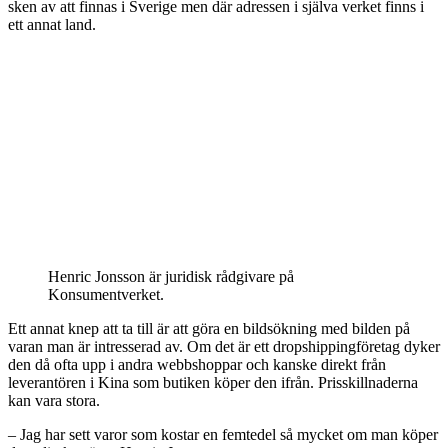
sken av att finnas i Sverige men där adressen i själva verket finns i
ett annat land.
Henric Jonsson är juridisk rådgivare på
Konsumentverket.
Ett annat knep att ta till är att göra en bildsökning med bilden på
varan man är intresserad av. Om det är ett dropshippingföretag dyker
den då ofta upp i andra webbshoppar och kanske direkt från
leverantören i Kina som butiken köper den ifrån. Prisskillnaderna
kan vara stora.
– Jag har sett varor som kostar en femtedel så mycket om man köper