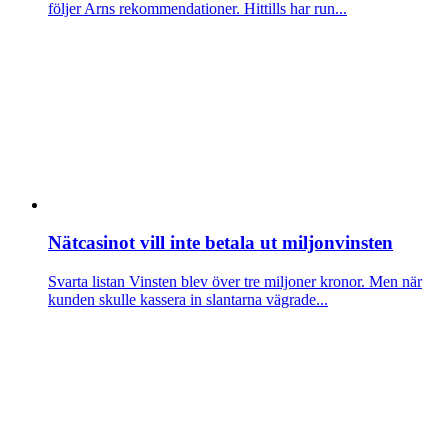
följer Arns rekommendationer. Hittills har run...
Nätcasinot vill inte betala ut miljonvinsten
Svarta listan
Vinsten blev över tre miljoner kronor. Men när
kunden skulle kassera in slantarna vägrade...