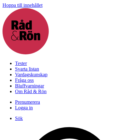
Hoppa till innehållet
Tester
Svarta listan
Vardagskunskap
Fråga oss
Bluffvarningar
Om Råd & Rön
Prenumerera
Logga in
Sök