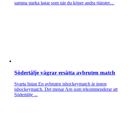
samma starka lagar som när du köper andra tjänster....
Södertälje vägrar ersätta avbruten match
Svarta listan
En avbruten ishockeymatch är ingen
ishockeymatch. Det menar Arn som rekommenderar att
Södertälje ...